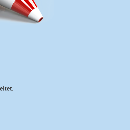
itet.